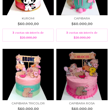
KUROMI
CAPIBARA
$60.000,00
$60.000,00
3
cuotas sin interés de
3
cuotas sin interés de
$20.000,00
$20.000,00
CAPIBARA TRICOLOR
CAPIBARA ROSA
$60.000,00
$60.000,00