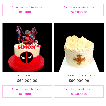
3
cuotas sin interés de
3
cuotas sin interés de
$20.000,00
$20.000,00
DEADPOOL
COMUNION DETALLES
$60.000,00
$60.000,00
3
cuotas sin interés de
3
cuotas sin interés de
$20.000,00
$20.000,00