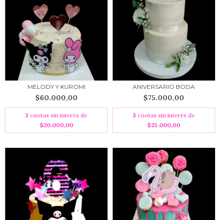
MELODY Y KUROMI
ANIVERSARIO BODA
$60.000,00
$75.000,00
3
cuotas sin interés de
3
cuotas sin interés de
$20.000,00
$25.000,00