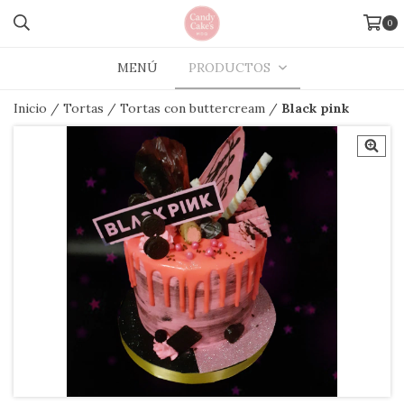
0
MENÚ
PRODUCTOS
Inicio
/
Tortas
/
Tortas con buttercream
/
Black pink