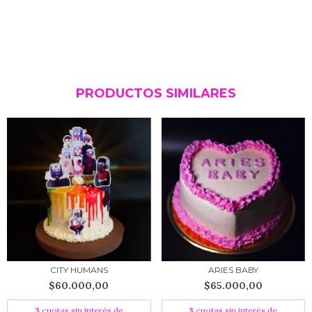
PRODUCTOS SIMILARES
CITY HUMANS
ARIES BABY
$60.000,00
$65.000,00
3
cuotas sin interés de
3
cuotas sin interés de