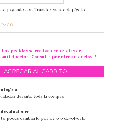
nto
pagando con Transferencia o depósito
E PAGO
Los pedidos se realizan con 5 dias de
anticipacion. Consulta por otros modelos!!!
otegida
uidados durante toda la compra.
 devoluciones
sta, podés cambiarlo por otro o devolverlo.