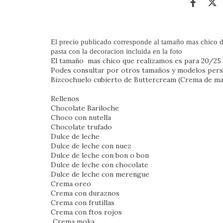
El precio publicado corresponde al tamaño mas chico de
pasta con la decoracion incluida en la foto
El tamaño mas chico que realizamos es para 20/2
Podes consultar por otros tamaños y modelos per
Bizcochuelo cubierto de Buttercream (Crema de man
Rellenos
Chocolate Bariloche
Choco con nutella
Chocolate trufado
Dulce de leche
Dulce de leche con nuez
Dulce de leche con bon o bon
Dulce de leche con chocolate
Dulce de leche con merengue
Crema oreo
Crema con duraznos
Crema con frutillas
Crema con ftos rojos
Crema moka