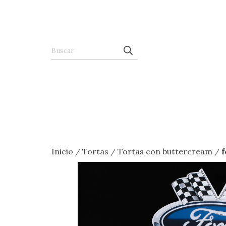
Inicio
Tortas
Tortas con buttercream
f
/
/
/