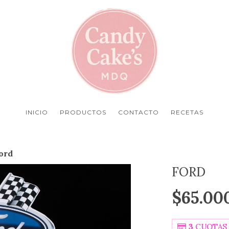
INICIO
PRODUCTOS
CONTACTO
RECETAS
ord
FORD
$65.00
3
CUOTAS 