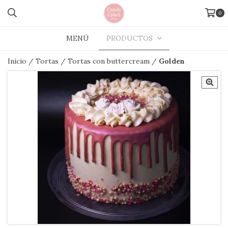
0
MENÚ
PRODUCTOS
Inicio
/
Tortas
/
Tortas con buttercream
/
Golden