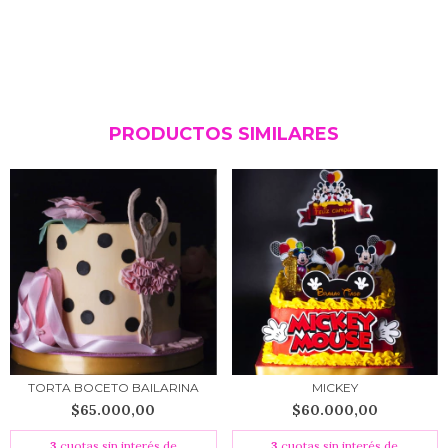
PRODUCTOS SIMILARES
TORTA BOCETO BAILARINA
MICKEY
$65.000,00
$60.000,00
3
cuotas sin interés de
3
cuotas sin interés de