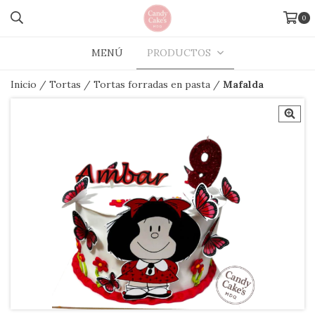
0
MENÚ
PRODUCTOS
Inicio
/
Tortas
/
Tortas forradas en pasta
/
Mafalda