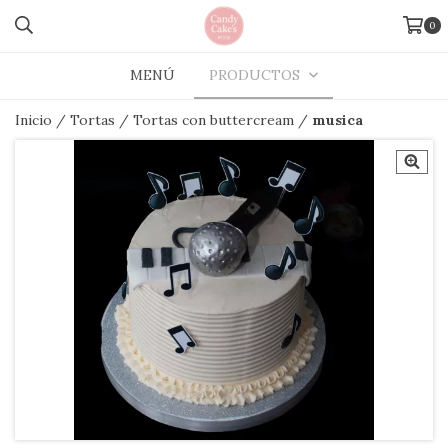
0
MENÚ
PRODUCTOS
Inicio
/
Tortas
/
Tortas con buttercream
/
musica