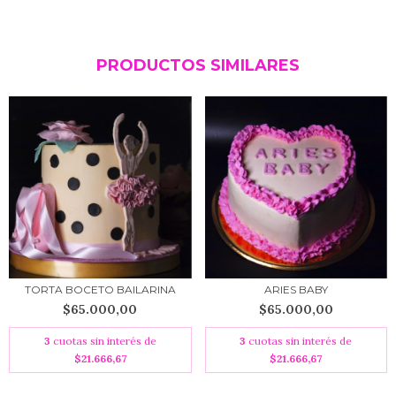
PRODUCTOS SIMILARES
TORTA BOCETO BAILARINA
ARIES BABY
$65.000,00
$65.000,00
3
cuotas sin interés de
3
cuotas sin interés de
$21.666,67
$21.666,67