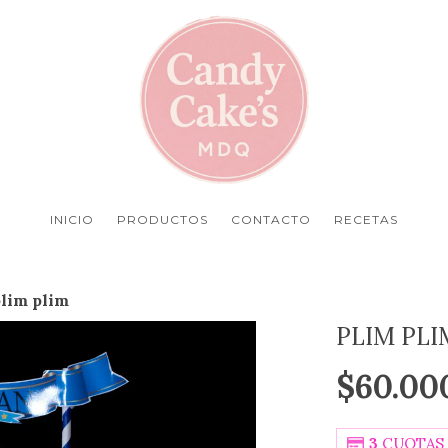
INICIO
PRODUCTOS
CONTACTO
RECETAS
lim plim
PLIM PLI
$60.00
3
CUOTAS 