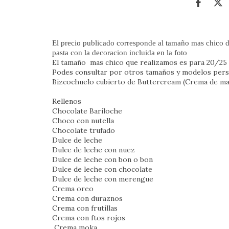
El precio publicado corresponde al tamaño mas chico de
pasta con la decoracion incluida en la foto
El tamaño mas chico que realizamos es para 20/2
Podes consultar por otros tamaños y modelos per
Bizcochuelo cubierto de Buttercream (Crema de man
Rellenos
Chocolate Bariloche
Choco con nutella
Chocolate trufado
Dulce de leche
Dulce de leche con nuez
Dulce de leche con bon o bon
Dulce de leche con chocolate
Dulce de leche con merengue
Crema oreo
Crema con duraznos
Crema con frutillas
Crema con ftos rojos
Crema moka