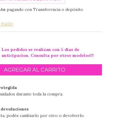
nto
pagando con Transferencia o depósito
E PAGO
Los pedidos se realizan con 5 dias de
anticipacion. Consulta por otros modelos!!!
otegida
uidados durante toda la compra.
 devoluciones
sta, podés cambiarlo por otro o devolverlo.