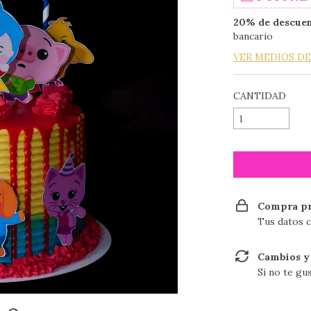
20% de descue
bancario
VER MEDIOS D
CANTIDAD
Compra pr
Tus datos c
Cambios y
Si no te gu