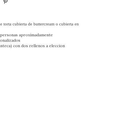
 torta cubierta de buttercream o cubierta en
5 personas aproximadamente
sonalizados
teca) con dos rellenos a eleccion