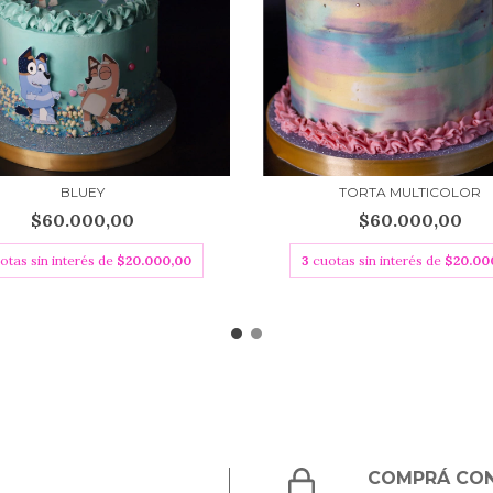
TORTA MULTICOLOR
BLUEY
$60.000,00
$60.000,00
3
cuotas sin interés de
$20.00
otas sin interés de
$20.000,00
COMPRÁ CON