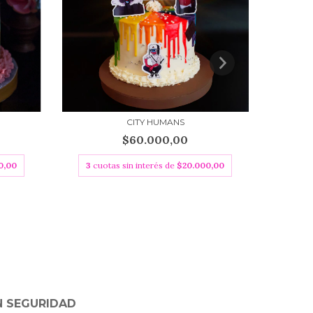
CITY HUMANS
$60.000,00
0,00
3
cuotas sin interés de
$20.000,00
3
cuo
 SEGURIDAD