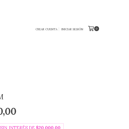
0
CREAR CUENTA
INICIAR SESIÓN
M
0,00
SIN INTERÉS DE
$20.000,00