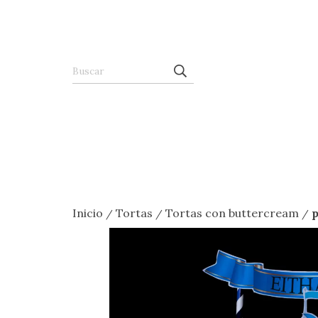
Inicio
Tortas
Tortas con buttercream
p
/
/
/