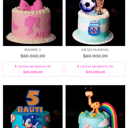
MESSI MUNDIAL
BARBIE 2
$60.000,00
$60.000,00
3
cuotas sin interés de
3
cuotas sin interés de
$20.000,00
$20.000,00