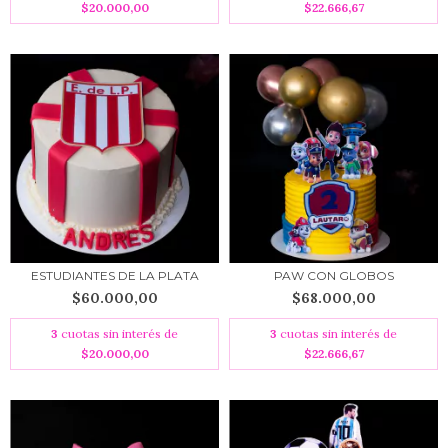
$20.000,00
$22.666,67
ESTUDIANTES DE LA PLATA
PAW CON GLOBOS
$60.000,00
$68.000,00
3
cuotas sin interés de
3
cuotas sin interés de
$20.000,00
$22.666,67