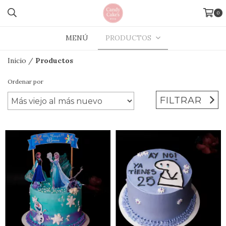
0
MENÚ
PRODUCTOS
Inicio
/
Productos
Ordenar por
FILTRAR