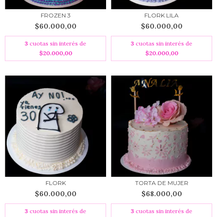
FROZEN 3
FLORK LILA
$60.000,00
$60.000,00
3
cuotas sin interés de
3
cuotas sin interés de
$20.000,00
$20.000,00
FLORK
TORTA DE MUJER
$60.000,00
$68.000,00
3
cuotas sin interés de
3
cuotas sin interés de