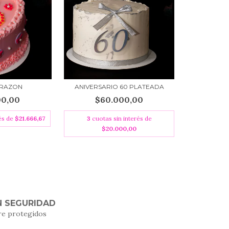
ORAZON
ANIVERSARIO 60 PLATEADA
00,00
$60.000,00
rés de
$21.666,67
3
cuotas sin interés de
$20.000,00
 SEGURIDAD
re protegidos