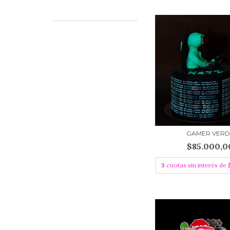
GAMER VERD
$85.000,0
3
cuotas sin interés de