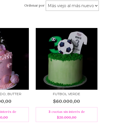
Ordenar por
DO, BUTTER
FUTBOL VERDE
00,00
$60.000,00
 interés de
3
cuotas sin interés de
00,00
$20.000,00