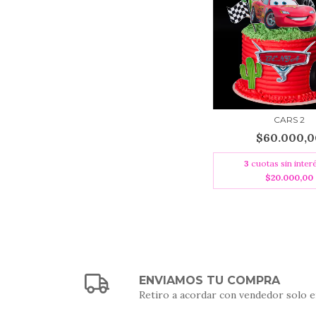
CARS 2
$60.000,0
3
cuotas sin inter
$20.000,00
ENVIAMOS TU COMPRA
Retiro a acordar con vendedor solo e