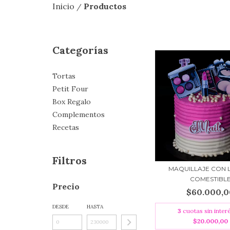
Inicio
Productos
/
Categorías
Tortas
Petit Four
Box Regalo
Complementos
Recetas
Filtros
MAQUILLAJE CON 
COMESTIBL
Precio
$60.000,0
DESDE
HASTA
3
cuotas sin inter
$20.000,00