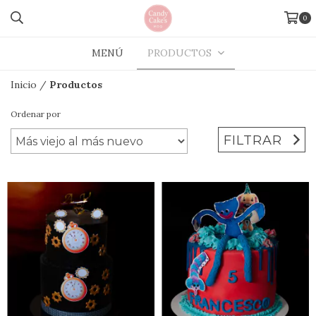
0
MENÚ
PRODUCTOS
Inicio
/
Productos
Ordenar por
FILTRAR