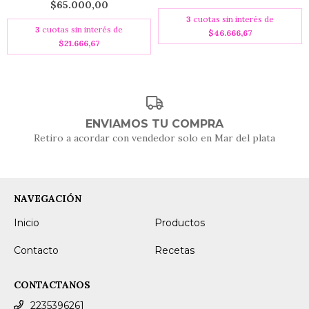
$65.000,00
3
cuotas sin interés de
3
cuotas sin interés de
$46.666,67
$21.666,67
ENVIAMOS TU COMPRA
Retiro a acordar con vendedor solo en Mar del plata
NAVEGACIÓN
Inicio
Productos
Contacto
Recetas
CONTACTANOS
2235396261