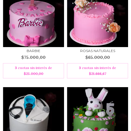
BARBIE
ROSAS NATURALES
$75.000,00
$65.000,00
3
cuotas sin interés de
3
cuotas sin interés de
$25.000,00
$21.666,67