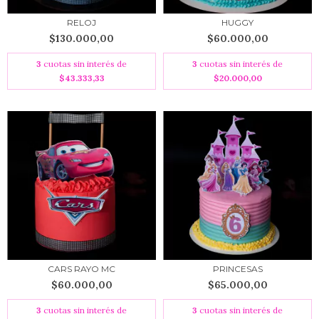
RELOJ
HUGGY
$130.000,00
$60.000,00
3
cuotas sin interés de
3
cuotas sin interés de
$43.333,33
$20.000,00
CARS RAYO MC
PRINCESAS
$60.000,00
$65.000,00
3
cuotas sin interés de
3
cuotas sin interés de