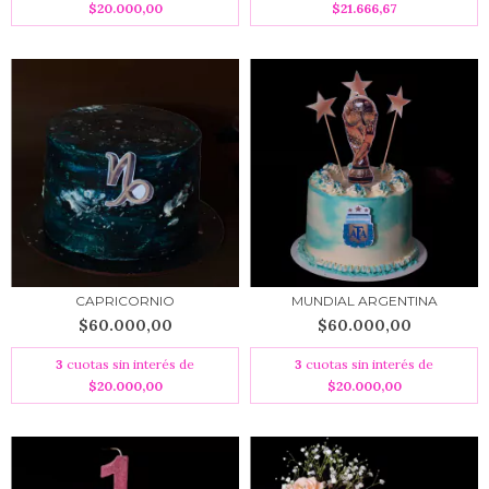
$20.000,00
$21.666,67
CAPRICORNIO
MUNDIAL ARGENTINA
$60.000,00
$60.000,00
3
cuotas sin interés de
3
cuotas sin interés de
$20.000,00
$20.000,00