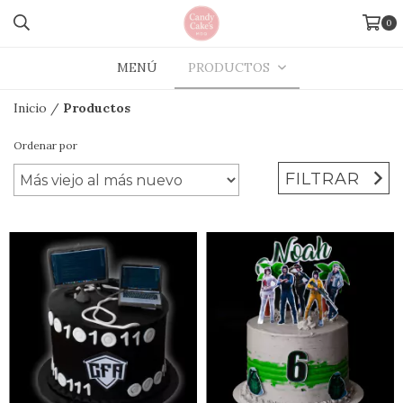
0
MENÚ
PRODUCTOS
Inicio
/
Productos
Ordenar por
FILTRAR