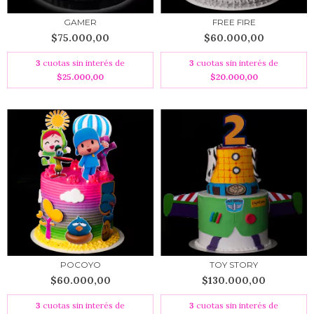
GAMER
FREE FIRE
$75.000,00
$60.000,00
3
cuotas sin interés de
3
cuotas sin interés de
$25.000,00
$20.000,00
POCOYO
TOY STORY
$60.000,00
$130.000,00
3
cuotas sin interés de
3
cuotas sin interés de